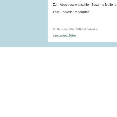
Zum Abschluss wünschten Susanne Müller und 
Foto: Theresa Ueberbach
22. Dezember 2024, SPD-Bad Bodendorf
«vorheriger Artikel