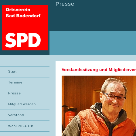
Presse
Vorstandssitzung und Mitgliederve
Start
Termine
Presse
Mitglied werden
Vorstand
Wahl 2024 OB