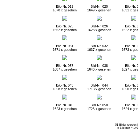
Bild-Nr. 019
Bild-Nr. 020
Bild-Nr. 
1670 x gesehen
1649 x gesehen
1631 x ge
Bild-Nr. 025
Bild-Nr. 026
Bild-Nr. 
1662 x gesehen
1628 x gesehen
1622 x ge
Bild-Nr. 031
Bild-Nr. 032
Bild-Nr. 
1671 x gesehen
1637 x gesehen
1673 x ge
Bild-Nr. 037
Bild-Nr. 038
Bild-Nr. 
1687 x gesehen
1646 x gesehen
1627 x ge
Bild-Nr. 043
Bild-Nr. 044
Bild-Nr. 
1658 x gesehen
1718 x gesehen
1650 x ge
Bild-Nr. 049
Bild-Nr. 050
Bild-Nr. 
1623 x gesehen
1723 x gesehen
1624 x ge
51 Bilder werden 
je Bild min = 14