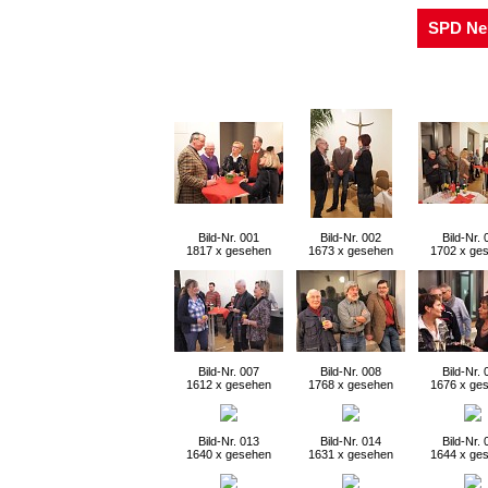
SPD Ne
Bild-Nr. 001
Bild-Nr. 002
Bild-Nr. 
1817 x gesehen
1673 x gesehen
1702 x ge
Bild-Nr. 007
Bild-Nr. 008
Bild-Nr. 
1612 x gesehen
1768 x gesehen
1676 x ge
Bild-Nr. 013
Bild-Nr. 014
Bild-Nr. 
1640 x gesehen
1631 x gesehen
1644 x ge