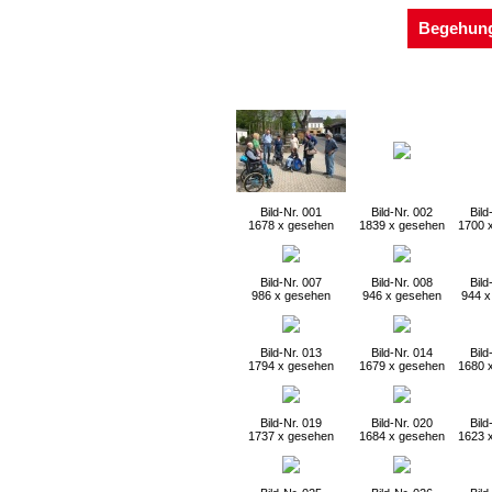
Begehung 
Bild-Nr. 001
Bild-Nr. 002
Bild
1678 x gesehen
1839 x gesehen
1700 
Bild-Nr. 007
Bild-Nr. 008
Bild
986 x gesehen
946 x gesehen
944 x
Bild-Nr. 013
Bild-Nr. 014
Bild
1794 x gesehen
1679 x gesehen
1680 
Bild-Nr. 019
Bild-Nr. 020
Bild
1737 x gesehen
1684 x gesehen
1623 