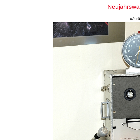
Neujahrswa
«Zur