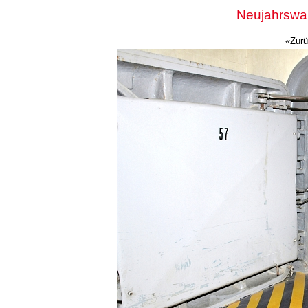
Neujahrswa
«Zur